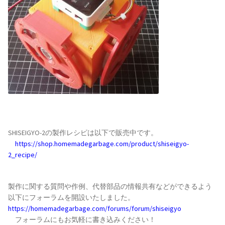
SHISEIGYO-2の製作レシピは以下で販売中です。
https://shop.homemadegarbage.com/product/shiseigyo-
2_recipe/
製作に関する質問や作例、代替部品の情報共有などができるよう
以下にフォーラムを開設いたしました。
https://homemadegarbage.com/forums/forum/shiseigyo
フォーラムにもお気軽に書き込みください！