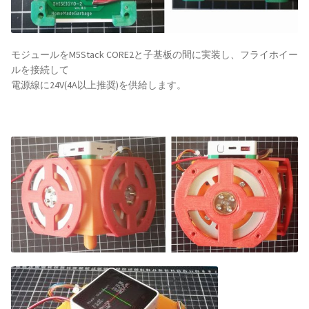
モジュールをM5Stack CORE2と子基板の間に実装し、フライホイー
ルを接続して
電源線に24V(4A以上推奨)を供給します。