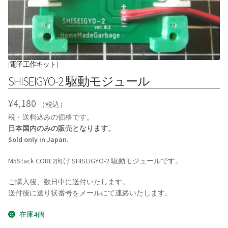
[電子工作キット]
SHISEIGYO-2 駆動モジュール
¥
4,180
（税込）
税・送料込みの価格です。
日本国内のみの販売となります。
Sold only in Japan.
M5Stack CORE2向け SHISEIGYO-2 駆動モジュールです。
ご購入後、数日中に送付いたします。
送付後に送り状番号をメールにて連絡いたします。
在庫4個