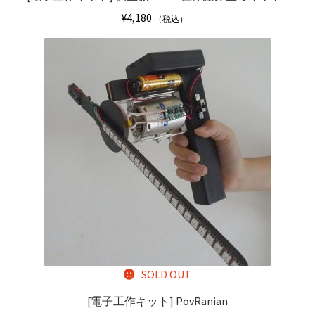
¥
4,180
（税込）
SOLD OUT
[電子工作キット]
PovRanian