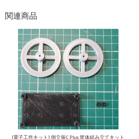
関連商品
[電子工作キット]
倒立振C Plus 筐体組み立てキット