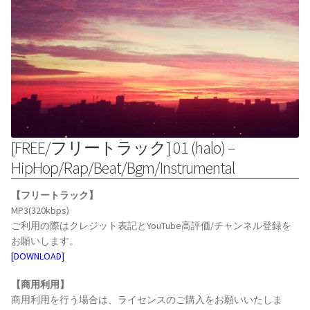
[FREE/フリートラック] 01 (halo) –
HipHop/Rap/Beat/Bgm/Instrumental
【フリートラック】
MP3(320kbps)
ご利用の際はクレジット表記とYouTube高評価/チャンネル登録を
お願いします。
[DOWNLOAD]
【商用利用】
商用利用を行う場合は、ライセンスのご購入をお願いいたしま