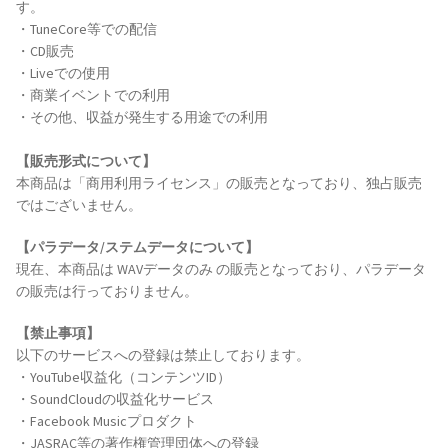
す。
・TuneCore等での配信
・CD販売
・Liveでの使用
・商業イベントでの利用
・その他、収益が発生する用途での利用
【販売形式について】
本商品は「商用利用ライセンス」の販売となっており、独占販売
ではございません。
【パラデータ/ステムデータについて】
現在、本商品は WAVデータのみ の販売となっており、パラデータ
の販売は行っておりません。
【禁止事項】
以下のサービスへの登録は禁止しております。
・YouTube収益化（コンテンツID）
・SoundCloudの収益化サービス
・Facebook Musicプロダクト
・JASRAC等の著作権管理団体への登録