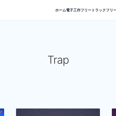
ホーム
電子工作
フリートラック
フリー
Trap