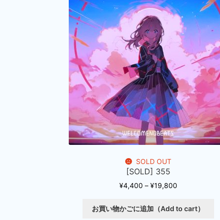
SOLD OUT
[SOLD] 355
価
¥
4,400
–
¥
19,800
格
帯:
お買い物かごに追加（Add to cart）
¥4,400