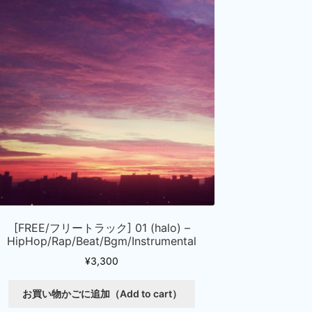
[FREE/フリートラック] 01 (halo) –
HipHop/Rap/Beat/Bgm/Instrumental
¥
3,300
こ
お買い物かごに追加（Add to cart）
の