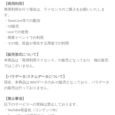
【商用利用】
商用利用を行う場合は、ライセンスのご購入をお願いいたしま
す。
・TuneCore等での配信
・CD販売
・Liveでの使用
・商業イベントでの利用
・その他、収益が発生する用途での利用
【販売形式について】
本商品は「商用利用ライセンス」の販売となっており、独占販売
ではございません。
【パラデータ/ステムデータについて】
現在、本商品は WAVデータのみ の販売となっており、パラデータ
の販売は行っておりません。
【禁止事項】
以下のサービスへの登録は禁止しております。
・YouTube収益化（コンテンツID）