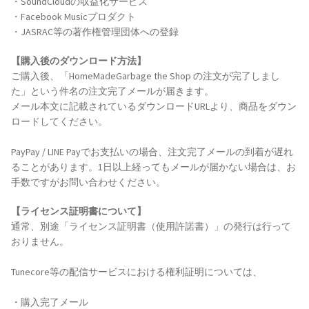
・SoundCloudの収益化サービス
・Facebook Musicプロダクト
・JASRAC等の著作権管理団体への登録
【購入後のダウンロード方法】
ご購入後、「HomeMadeGarbage the Shop の注文が完了しまし
た」という件名の注文完了メールが届きます。
メール本文に記載されているダウンロードURLより、商品をダウン
ロードしてください。
PayPay / LINE Payでお支払いの場合、注文完了メールの到着が遅れ
ることがあります。1日以上経ってもメールが届かない場合は、お
手数ですがお問い合わせください。
【ライセンス証明書について】
通常、別途「ライセンス証明書（使用許諾書）」の発行は行って
おりません。
Tunecore等の配信サービスにおける権利証明については、
・購入完了メール