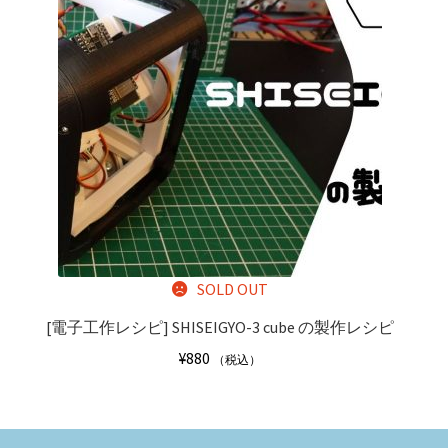
SOLD OUT
[電子工作レシピ]
SHISEIGYO-3 cube の製作レシピ
¥
880
（税込）