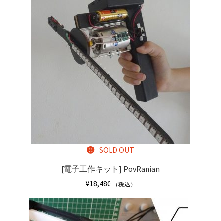
SOLD OUT
[電子工作キット]
PovRanian
¥
18,480
（税込）