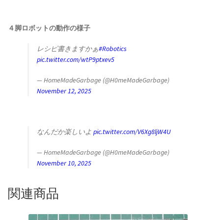
４脚ロボットの動作の様子
レシピ書きますかぁ
#Robotics
pic.twitter.com/wtP9ptxev5
— HomeMadeGarbage (@H0meMadeGarbage)
November 12, 2025
なんだか楽しいよ
pic.twitter.com/V6Xg8ljW4U
— HomeMadeGarbage (@H0meMadeGarbage)
November 10, 2025
関連商品