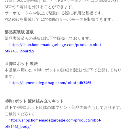
5V降圧DCDCを搭載することでPWMサーボとマイコン(M5Stack社
ATOM)の電源を分けることができます。
サーボモータを6V以上で駆動する際に有用な基板です。
PCA9685を搭載してI2Cで8個のサーボモータを制御できます。
部品実装版 基板
部品実装済みの基板は以下で販売しております。
https://shop.homemadegarbage.com/product/robot-
ptk7465_board2/
４脚ロボット 製法
本基板を用いた４脚ロボットの詳細と製法は以下で公開しており
ます。
https://homemadegarbage.com/robot-ptk7465
4脚ロボット 筐体組み立てキット
以下で4脚ロボット筐体の3Dプリント部品の販売もしております。
ご検討ください。
https://shop.homemadegarbage.com/product/robot-
ptk7465_body/