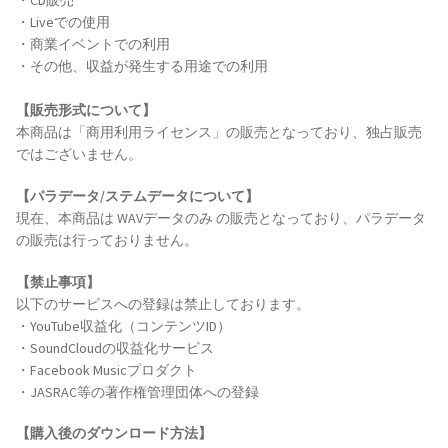
・CD販売
・Liveでの使用
・商業イベントでの利用
・その他、収益が発生する用途での利用
【販売形式について】
本商品は「商用利用ライセンス」の販売となっており、独占販売
ではございません。
【パラデータ/ステムデータについて】
現在、本商品は WAVデータのみ の販売となっており、パラデータ
の販売は行っておりません。
【禁止事項】
以下のサービスへの登録は禁止しております。
・YouTube収益化（コンテンツID）
・SoundCloudの収益化サービス
・Facebook Musicプロダクト
・JASRAC等の著作権管理団体への登録
【購入後のダウンロード方法】