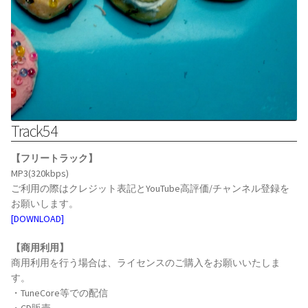
Track54
【フリートラック】
MP3(320kbps)
ご利用の際はクレジット表記とYouTube高評価/チャンネル登録を
お願いします。
[DOWNLOAD]
【商用利用】
商用利用を行う場合は、ライセンスのご購入をお願いいたしま
す。
・TuneCore等での配信