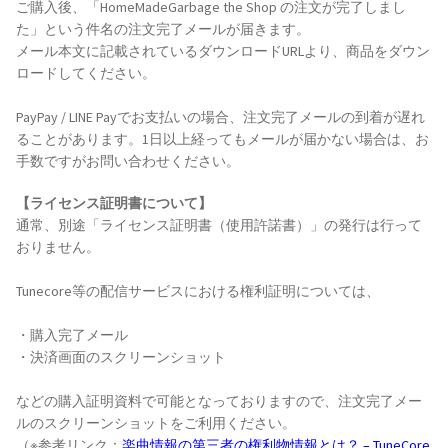
ご購入後、「HomeMadeGarbage the Shop の注文が完了しまし
た」という件名の注文完了メールが届きます。
メール本文に記載されているダウンロードURLより、商品をダウン
ロードしてください。
PayPay / LINE Payでお支払いの場合、注文完了メールの到着が遅れ
ることがあります。1日以上経ってもメールが届かない場合は、お
手数ですがお問い合わせください。
【ライセンス証明書について】
通常、別途「ライセンス証明書（使用許諾書）」の発行は行って
おりません。
Tunecore等の配信サービスにおける権利証明については、
・購入完了メール
・決済画面のスクリーンショット
などの購入証明資料で可能となっておりますので、注文完了メー
ルのスクリーンショットをご利用ください。
（※参考リンク：
楽曲情報の第三者の権利物情報とは？ – TuneCore