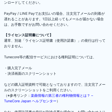
ンロードしてください。
PayPay / LINE Payでお支払いの場合、注文完了メールの到着が
遅れることがあります。1日以上経ってもメールが届かない場合
は、お手数ですがお問い合わせください。
【ライセンス証明書について】
通常、別途「ライセンス証明書（使用許諾書）」の発行は行って
おりません。
Tunecore等の配信サービスにおける権利証明については、
・購入完了メール
・決済画面のスクリーンショット
などの購入証明資料で可能となっておりますので、注文完了メー
ルのスクリーンショットをご利用ください。
（※参考リンク：
楽曲情報の第三者の権利物情報とは？ –
TuneCore Japan ヘルプセンター
）
なお、使用許諾書の発行が別途必要な場合は、お問い合わせより