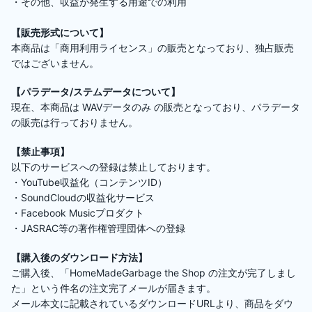
・その他、収益が発生する用途での利用
【販売形式について】
本商品は「商用利用ライセンス」の販売となっており、独占販売
ではございません。
【パラデータ/ステムデータについて】
現在、本商品は WAVデータのみ の販売となっており、パラデータ
の販売は行っておりません。
【禁止事項】
以下のサービスへの登録は禁止しております。
・YouTube収益化（コンテンツID）
・SoundCloudの収益化サービス
・Facebook Musicプロダクト
・JASRAC等の著作権管理団体への登録
【購入後のダウンロード方法】
ご購入後、「HomeMadeGarbage the Shop の注文が完了しまし
た」という件名の注文完了メールが届きます。
メール本文に記載されているダウンロードURLより、商品をダウ