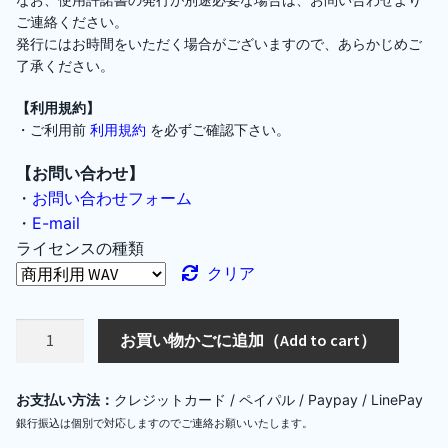
ご連絡ください。
発行にはお時間をいただく場合がございますので、あらかじめご
了承ください。
【利用規約】
・ご利用前
利用規約
を必ずご確認下さい。
【お問い合わせ】
・
お問い合わせフォーム
・
E-mail
ライセンスの種類
クリア
[FREE/
お買い物かごに追加（Add to cart）
フ
リ
お支払い方法：
クレジットカード / ペイパル / Paypay / LinePay
ー
銀行振込は個別で対応しますのでご連絡お願いいたします。
ト