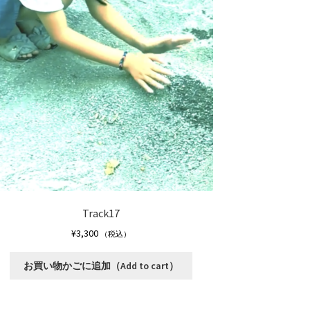
Track17
¥
3,300
（税込）
こ
お買い物かごに追加（Add to cart）
の
商
品