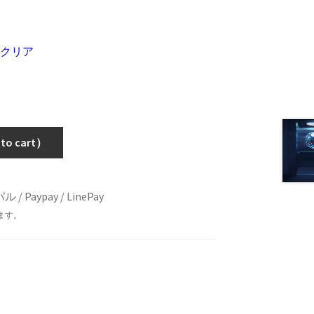
クリア
 cart）
Paypay / LinePay
ます。