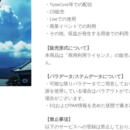
・TuneCore等での配信
・CD販売
・Liveでの使用
・商業イベントでの利用
・その他、収益が発生する用途での利用
【販売形式について】
本商品は「商用利用ライセンス」の販売
ん。
【パラデータ/ステムデータについて】
・可能な限りパラデータでご用意してお
源を使用している場合はパラアウトがで
場合がございます。
・EQおよびPAN情報を含めた状態で書
【禁止事項】
以下のサービスへの登録は禁止しており