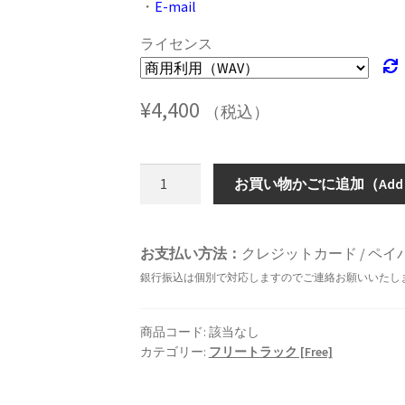
・
E-mail
ライセンス
¥
4,400
（税込）
414
お買い物かごに追加（Add to
個
お支払い方法：
クレジットカード / ペイパル / 
銀行振込は個別で対応しますのでご連絡お願いいたし
商品コード:
該当なし
カテゴリー:
フリートラック [Free]