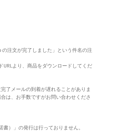
e Shop の注文が完了しました」という件名の注
ドURLより、商品をダウンロードしてくだ
場合、注文完了メールの到着が遅れることがありま
場合は、お手数ですがお問い合わせくださ
諾書）」の発行は行っておりません。