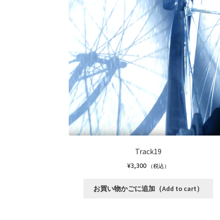
Track19
¥
3,300
（税込）
こ
お買い物かごに追加（Add to cart）
の
商
品