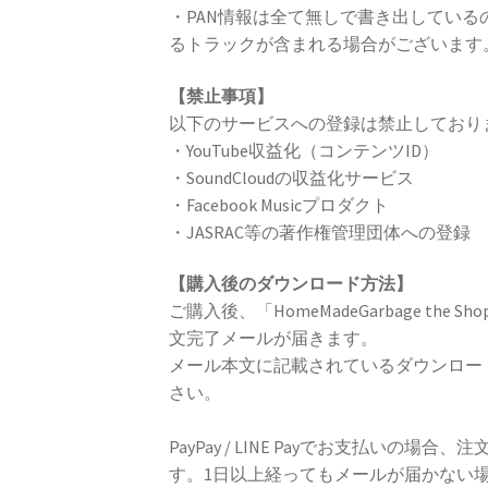
・PAN情報は全て無しで書き出している
るトラックが含まれる場合がございます
【禁止事項】
以下のサービスへの登録は禁止しており
・YouTube収益化（コンテンツID）
・SoundCloudの収益化サービス
・Facebook Musicプロダクト
・JASRAC等の著作権管理団体への登録
【購入後のダウンロード方法】
ご購入後、「HomeMadeGarbage th
文完了メールが届きます。
メール本文に記載されているダウンロー
さい。
PayPay / LINE Payでお支払いの
す。1日以上経ってもメールが届かない