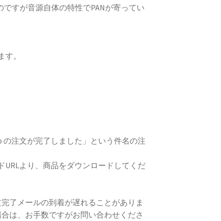
のですが音源自体の特性でPANが寄ってい
。
ます。
e Shop の注文が完了しました」という件名の注
ドURLより、商品をダウンロードしてくだ
場合、注文完了メールの到着が遅れることがありま
場合は、お手数ですがお問い合わせくださ