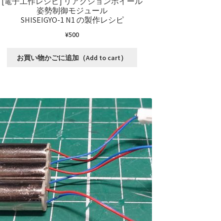
[電子工作レシピ]
リアクションホイール
姿勢制御モジュール
SHISEIGYO-1 N1 の製作レシピ
¥
500
お買い物かごに追加（Add to cart）