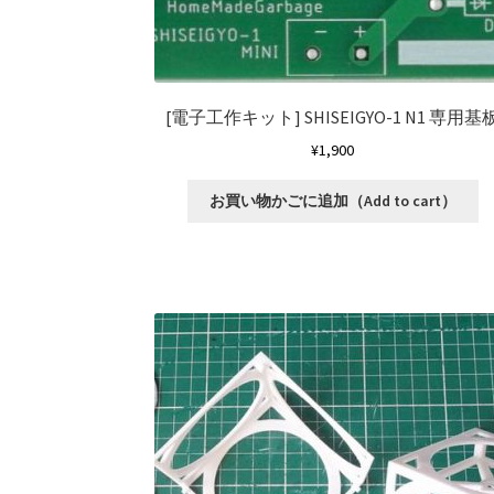
[電子工作キット]
SHISEIGYO-1 N1 専用基
¥
1,900
お買い物かごに追加（Add to cart）