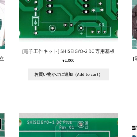
[電子工作キット]
SHISEIGYO-3 DC 専用基板
み立
¥
2,000
お買い物かごに追加（Add to cart）