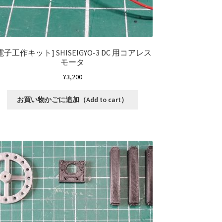
[電子工作キット]
SHISEIGYO-3 DC 用コアレス
モータ
¥
3,200
お買い物かごに追加（Add to cart）