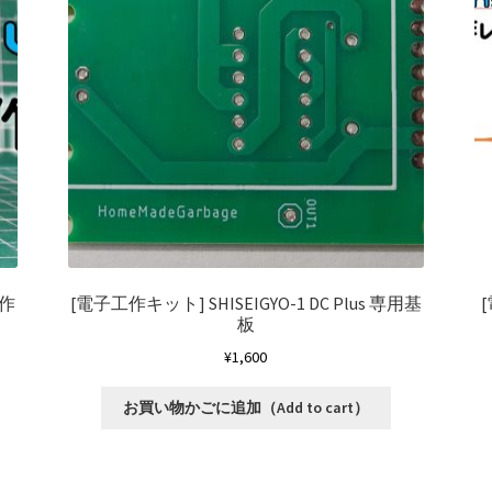
製作
[電子工作キット]
SHISEIGYO-1 DC Plus 専用基
板
¥
1,600
お買い物かごに追加（Add to cart）