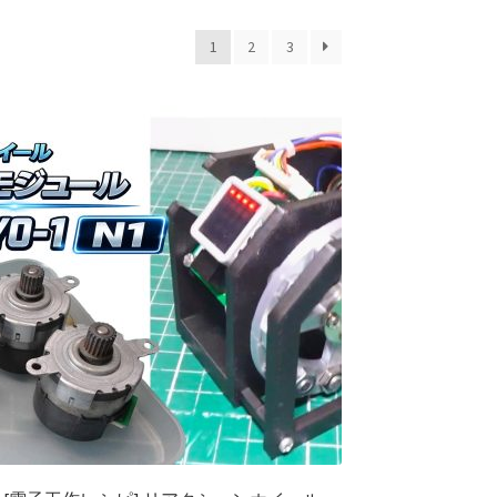
1
2
3