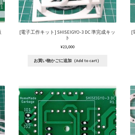
板
[電子工作キット]
SHISEIGYO-3 DC 準完成キッ
ト
¥
23,000
お買い物かごに追加（Add to cart）