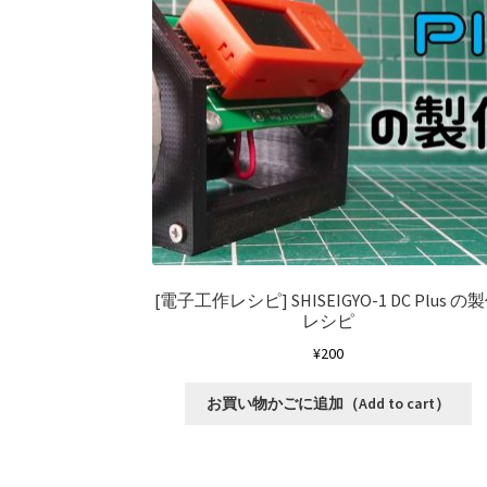
[電子工作レシピ]
SHISEIGYO-1 DC Plus の
レシピ
¥
200
お買い物かごに追加（Add to cart）