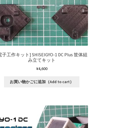
[電子工作キット]
SHISEIGYO-1 DC Plus 筐体組
み立てキット
¥
4,600
お買い物かごに追加（Add to cart）