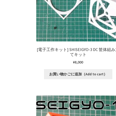
[電子工作キット]
SHISEIGYO-3 DC 筐体組
てキット
¥
8,000
お買い物かごに追加（Add to cart）