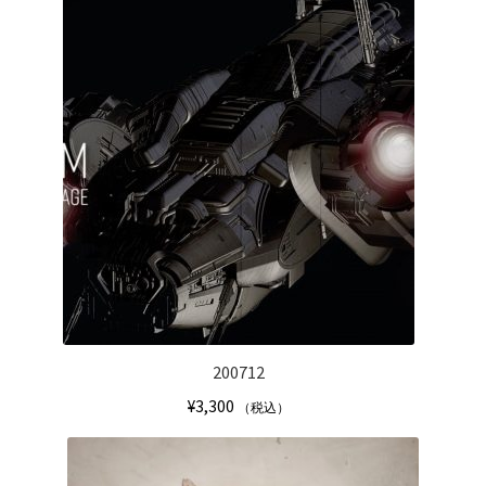
200712
¥
3,300
（税込）