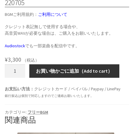
220705
BGMご利用規約：
ご利用について
クレジット表記無しで使用する場合や、
高音質WAVが必要な場合は、ご購入をお願いいたします。
Audiostock
でも一部楽曲を配信中です。
¥
3,300
（税込）
220705
お買い物かごに追加（Add to cart）
個
お支払い方法：
クレジットカード / ペイパル / Paypay / LinePay
銀行振込は個別で対応しますのでご連絡お願いいたします。
カテゴリー:
フリーBGM
関連商品