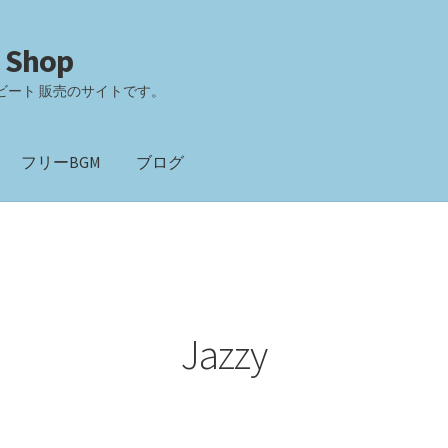
 Shop
ビート 販売のサイトです。
フリーBGM
ブログ
Jazzy