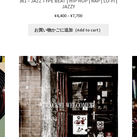
361 – JAZZ TYPE BEAT | HIP HOP | RAP | LO-FI |
JAZZY
価
¥
4,400
–
¥
7,700
格
こ
帯:
お買い物かごに追加（Add to cart）
の
¥4,400
商
–
品
¥7,700
に
は
複
数
の
バ
リ
エ
ー
シ
ョ
ン
が