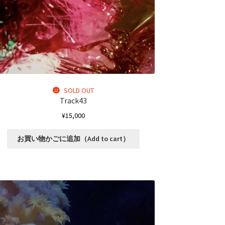
き
ま
す
SOLD OUT
Track43
¥
15,000
お買い物かごに追加（Add to cart）