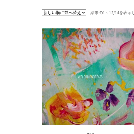
結果の1～12/14を表